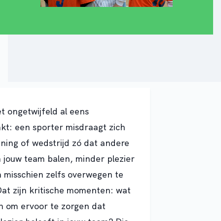
t ongetwijfeld al eens
t: een sporter misdraagt zich
aining of wedstrijd zó dat andere
n jouw team balen, minder plezier
 misschien zelfs overwegen te
at zijn kritische momenten: wat
en om ervoor te zorgen dat