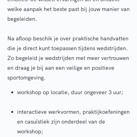
welke aanpak het beste past bij jouw manier van
begeleiden.
Na afloop beschik je over praktische handvatten
die je direct kunt toepassen tijdens wedstrijden.
Zo begeleid je wedstrijden met meer vertrouwen
en draag je bij aan een veilige en positieve
sportomgeving.
w
orkshop
op locatie, d
uur
ongeveer
3
uur;
i
nteractieve
werkvormen, praktijkoefeningen
en casuïstiek zijn onderdeel van de
workshop;