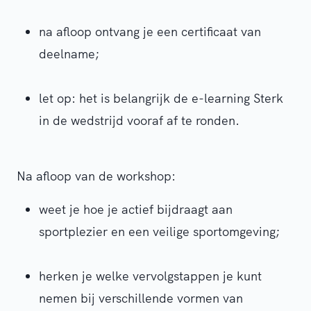
n
a
afloop ontvang je een certificaat van
deelname
;
l
et
op: het is belangrijk de e-
learning
Sterk
in de wedstrijd vooraf af te ronden.
Na afloop van de workshop:
weet
je hoe je actief bijdraagt aan
sportplezier en een veilige sportomgeving;
herken je
welke vervolgstappen je kunt
nemen
bij verschillende vormen van