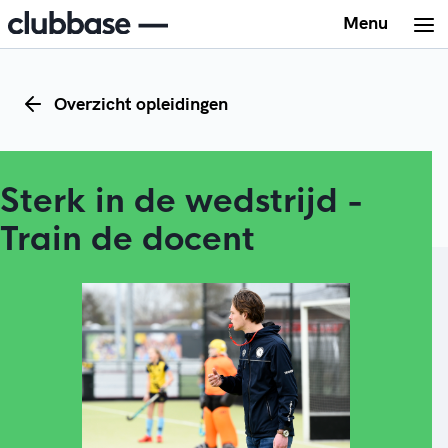
Menu
Overzicht opleidingen
Sterk in de wedstrijd -
Train de docent