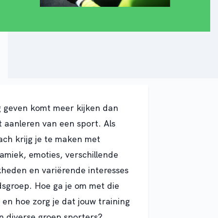
ng geven komt meer kijken dan
et aanleren van een sport. Als
ach krijg je te maken met
miek, emoties, verschillende
kheden en variërende interesses
jdsgroep. Hoe ga je om met die
n en hoe zorg je dat jouw training
en diverse groep sporters?