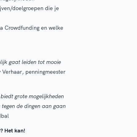
jven/doelgroepen die je
ia Crowdfunding en welke
jk gaat leiden tot mooie
y Verhaar, penningmeester
biedt grote mogelijkheden
s tegen de dingen aan gaan
dbal
? Het kan!