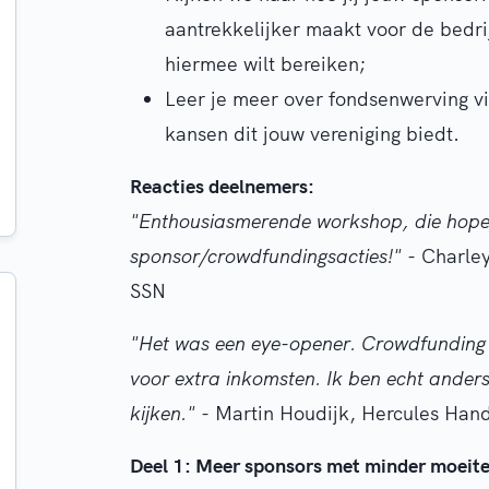
aantrekkelijker maakt voor de bedri
hiermee wilt bereiken;
Leer je meer over fondsenwerving v
kansen dit jouw vereniging biedt.
Reacties deelnemers:
"Enthousiasmerende workshop, die hopeli
sponsor/crowdfundingsacties!" -
Charle
SSN
"Het was een eye-opener. Crowdfunding 
voor extra inkomsten. Ik ben echt ander
kijken." -
Martin Houdijk, Hercules Han
Deel 1: Meer sponsors met minder moeite