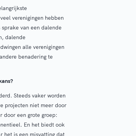
langrijkste
 veel verenigingen hebben
is sprake van een dalende
n, dalende
 dwingen alle verenigingen
 andere benadering te
 kans?
nderd. Steeds vaker worden
ve projecten niet meer door
ar door een grote groep:
entieel. En het biedt ook
 het is een misvatting dat