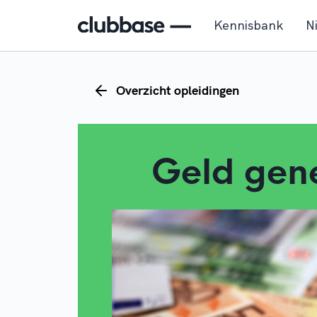
Kennisbank
N
Overzicht opleidingen
Geld gen