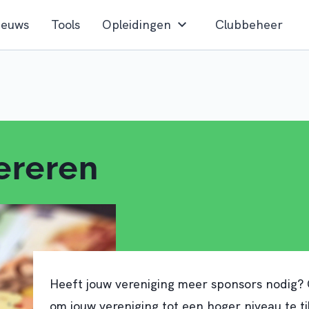
ieuws
Tools
Opleidingen
Clubbeheer
ereren
Heeft jouw vereniging meer sponsors nodig? 
om jouw vereniging tot een hoger niveau te ti