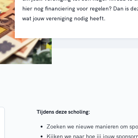
hier nog financiering voor regelen? Dan is de
wat jouw vereniging nodig heeft.
Tijdens deze scholing:
Zoeken we nieuwe manieren om spon
Kijken we naar hoe jij jouw sponso