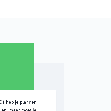
Of heb je plannen
llen, maar moet je