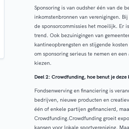
Sponsoring is van oudsher één van de be
inkomstenbronnen van verenigingen. Bij
de sponsorcommissies het moeilijk. Er 
trend. Ook bezuinigingen van gemeente
kantineopbrengsten en stijgende kosten
om sponsoring serieus te nemen en een
kiezen.
Deel 2: Crowdfunding, hoe benut je deze
Fondsenwerving en financiering is vera
bedrijven, nieuwe producten en creatie
één of enkele partijen gefinancierd, ma
Crowdfunding.Crowdfunding groeit expon
kansen voor lokale sportvereniging. Maar