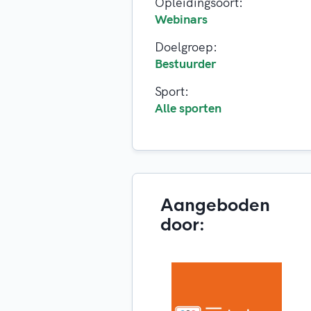
Opleidingsoort:
Webinars
Doelgroep:
Bestuurder
Sport:
Alle sporten
Aangeboden
door: