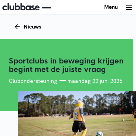
Menu
Nieuws
Sportclubs in beweging krijgen
begint met de juiste vraag
Clubondersteuning
maandag 22 juni 2026