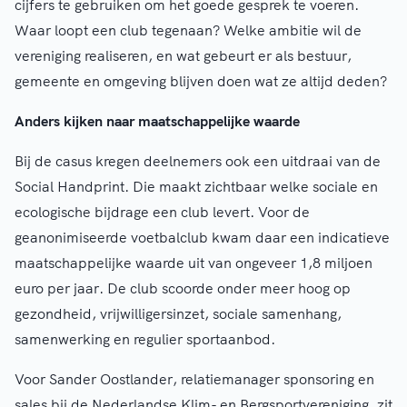
cijfers te gebruiken om het goede gesprek te voeren.
Waar loopt een club tegenaan? Welke ambitie wil de
vereniging realiseren, en wat gebeurt er als bestuur,
gemeente en omgeving blijven doen wat ze altijd deden?
Anders kijken naar maatschappelijke waarde
Bij de casus kregen deelnemers ook een uitdraai van de
Social Handprint. Die maakt zichtbaar welke sociale en
ecologische bijdrage een club levert. Voor de
geanonimiseerde voetbalclub kwam daar een indicatieve
maatschappelijke waarde uit van ongeveer 1,8 miljoen
euro per jaar. De club scoorde onder meer hoog op
gezondheid, vrijwilligersinzet, sociale samenhang,
samenwerking en regulier sportaanbod.
Voor Sander Oostlander, relatiemanager sponsoring en
sales bij de Nederlandse Klim- en Bergsportvereniging, zit