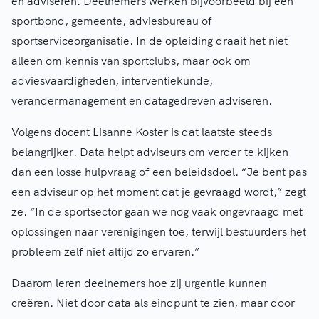
en adviseren. Deelnemers werken bijvoorbeeld bij een
sportbond, gemeente, adviesbureau of
sportserviceorganisatie. In de opleiding draait het niet
alleen om kennis van sportclubs, maar ook om
adviesvaardigheden, interventiekunde,
verandermanagement en datagedreven adviseren.
Volgens docent Lisanne Koster is dat laatste steeds
belangrijker. Data helpt adviseurs om verder te kijken
dan een losse hulpvraag of een beleidsdoel. “Je bent pas
een adviseur op het moment dat je gevraagd wordt,” zegt
ze. “In de sportsector gaan we nog vaak ongevraagd met
oplossingen naar verenigingen toe, terwijl bestuurders het
probleem zelf niet altijd zo ervaren.”
Daarom leren deelnemers hoe zij urgentie kunnen
creëren. Niet door data als eindpunt te zien, maar door