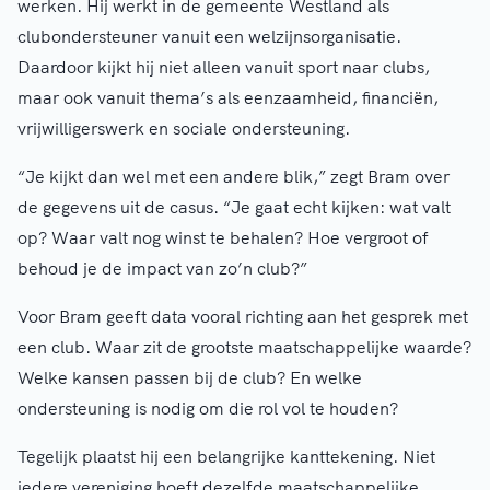
werken. Hij werkt in de gemeente Westland als
clubondersteuner vanuit een welzijnsorganisatie.
Daardoor kijkt hij niet alleen vanuit sport naar clubs,
maar ook vanuit thema’s als eenzaamheid, financiën,
vrijwilligerswerk en sociale ondersteuning.
“Je kijkt dan wel met een andere blik,” zegt Bram over
de gegevens uit de casus. “Je gaat echt kijken: wat valt
op? Waar valt nog winst te behalen? Hoe vergroot of
behoud je de impact van zo’n club?”
Voor Bram geeft data vooral richting aan het gesprek met
een club. Waar zit de grootste maatschappelijke waarde?
Welke kansen passen bij de club? En welke
ondersteuning is nodig om die rol vol te houden?
Tegelijk plaatst hij een belangrijke kanttekening. Niet
iedere vereniging hoeft dezelfde maatschappelijke