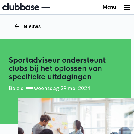
Menu
Nieuws
Sportadviseur ondersteunt
clubs bij het oplossen van
specifieke uitdagingen
Beleid
woensdag 29 mei 2024