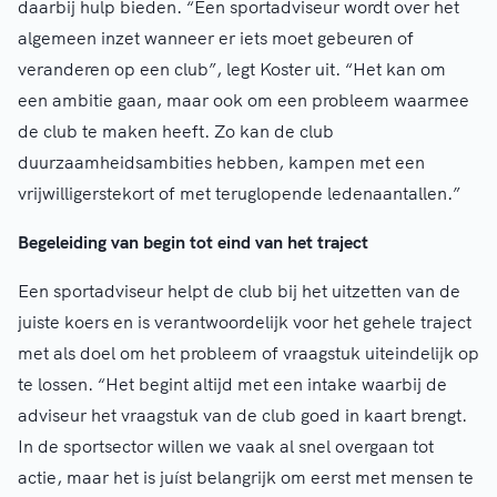
daarbij hulp bieden. “Een sportadviseur wordt over het
algemeen inzet wanneer er iets moet gebeuren of
veranderen op een club”, legt Koster uit. “Het kan om
een ambitie gaan, maar ook om een probleem waarmee
de club te maken heeft. Zo kan de club
duurzaamheidsambities hebben, kampen met een
vrijwilligerstekort of met teruglopende ledenaantallen.”
Begeleiding van begin tot eind van het traject
Een sportadviseur helpt de club bij het uitzetten van de
juiste koers en is verantwoordelijk voor het gehele traject
met als doel om het probleem of vraagstuk uiteindelijk op
te lossen. “Het begint altijd met een intake waarbij de
adviseur het vraagstuk van de club goed in kaart brengt.
In de sportsector willen we vaak al snel overgaan tot
actie, maar het is juíst belangrijk om eerst met mensen te