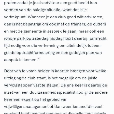
praten zodat je je als adviseur een goed beeld kan
vormen van de huidige situatie, want dat is je
vertrekpunt. Wanneer je een club goed wilt adviseren,
dan is het belangrijk om ook met de trainers, de ouders
en met de gemeente in gesprek te gaan, maar ook een
rondje park op zaterdagmiddag hoort daarbij. Er is echt
tijd nodig voor die verkenning om uiteindelijk tot een
goede opdrachtformulering en een gedegen plan van
aanpak te komen.”
Door van te voren helder in kaart te brengen voor welke
uitdaging de club staat, is het mogelijk om de juiste
vervolgstappen vast te stellen. De ene keer is daarbij de
inzet van een duurzaamheidsspecialist nodig; de andere
keer een expert op het gebied van
vrijwilligersmanagement of dan weer iemand die veel
verstand heeft van het onderwerp diversiteit en inclusie.