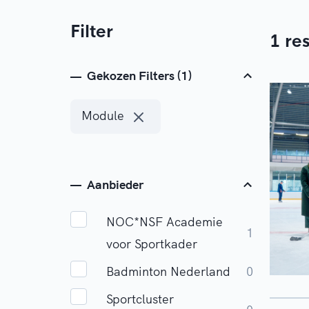
Filter
1 re
Gekozen Filters (1)
Module
Aanbieder
NOC*NSF Academie
1
voor Sportkader
Badminton Nederland
0
Sportcluster