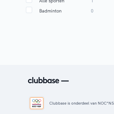
Alle sporten
1
Badminton
0
Clubbase is onderdeel van NOC*N