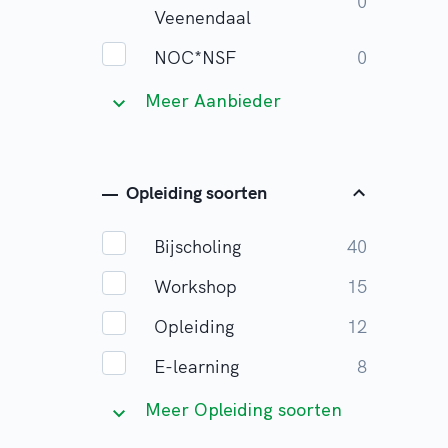
0
Veenendaal
NOC*NSF
0
Meer Aanbieder
Opleiding soorten
Bijscholing
40
Workshop
15
Opleiding
12
E-learning
8
Meer Opleiding soorten