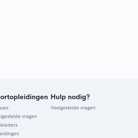
ortopleidingen
Hulp nodig?
euws
Veelgestelde vragen
lgestelde vragen
bieders
eidingen