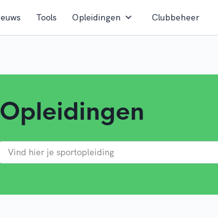
ieuws
Tools
Opleidingen
Clubbeheer
Opleidingen
Vind hier je sportopleiding