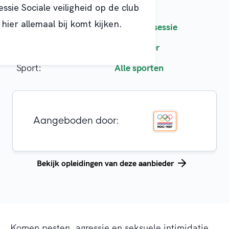
essie Sociale veiligheid op de club
 hier allemaal bij komt kijken.
Opleidingsoort:
Inspiratiesessie
Doelgroep:
Bestuurder
Sport:
Alle sporten
Aangeboden door:
Bekijk opleidingen van deze aanbieder
Komen pesten, agressie en seksuele intimidatie