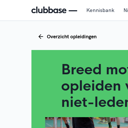
Kennisbank
N
Overzicht opleidingen
Breed mo
opleiden 
niet-lede