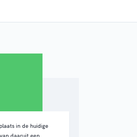
laats in de huidige
van daaruit een