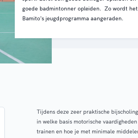
goede badmintonner opleiden. Zo wordt het o
Bamito's jeugdprogramma aangeraden.
Tijdens deze zeer praktische bijscholi
in welke basis motorische vaardigheden 
trainen en hoe je met minimale middelen