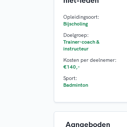
niet-leden
Opleidingsoort:
Bijscholing
Doelgroep:
Trainer-coach &
instructeur
Kosten per deelnemer:
€140,-
Sport:
Badminton
Aangeboden