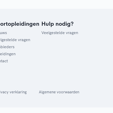
ortopleidingen
Hulp nodig?
euws
Veelgestelde vragen
lgestelde vragen
bieders
eidingen
tact
ivacy verklaring
Algemene voorwaarden