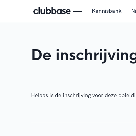
Kennisbank
N
De inschrijvin
Helaas is de inschrijving voor deze opleid