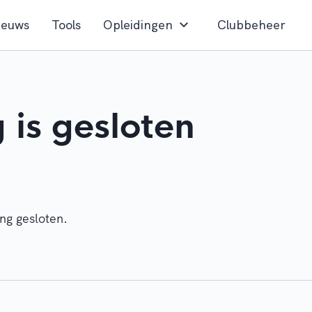
ieuws
Tools
Opleidingen
Clubbeheer
g is gesloten
ing gesloten.